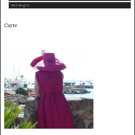
Vert-de-gris
Carte