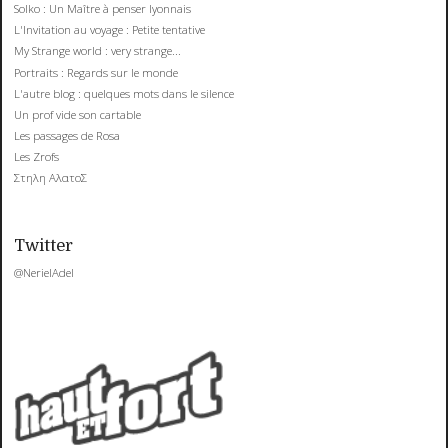
Solko : Un Maître à penser lyonnais
L'Invitation au voyage : Petite tentative
My Strange world : very strange...
Portraits : Regards sur le monde
L'autre blog : quelques mots dans le silence
Un prof vide son cartable
Les passages de Rosa
Les Zrofs
Στηλη ΑλατοΣ
Twitter
@NerielAdel