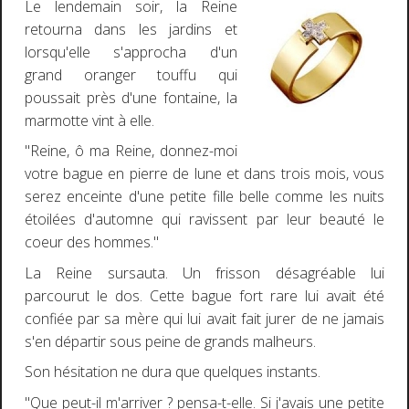
Le lendemain soir, la Reine
retourna dans les jardins et
lorsqu'elle s'approcha d'un
grand oranger touffu qui
poussait près d'une fontaine, la
marmotte vint à elle.
"Reine, ô ma Reine, donnez-moi
votre bague en pierre de lune et dans trois mois, vous
serez enceinte d'une petite fille belle comme les nuits
étoilées d'automne qui ravissent par leur beauté le
coeur des hommes."
La Reine sursauta. Un frisson désagréable lui
parcourut le dos. Cette bague fort rare lui avait été
confiée par sa mère qui lui avait fait jurer de ne jamais
s'en départir sous peine de grands malheurs.
Son hésitation ne dura que quelques instants.
"Que peut-il m'arriver ? pensa-t-elle. Si j'avais une petite