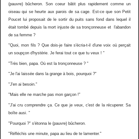
(pauvre) bûcheron. Son coeur bâtit plus rapidement comme un
oiseau qui se heurte aux parois de sa cage. Est-ce que son Petit
Poucet lui proposait de le sortir du puits sans fond dans lequel il
était tombé depuis la mort injuste de sa tronçonneuse et l'abandon
de sa femme ?
"Quoi, mon fils ? Que dois-je faire s'écria-t-il d'une voix où perçait
un soupçon d'hystérie. Je ferai tout ce que tu veux ! "
"Très bien, papa. Où est la tronçonneuse ? "
"Je l'ai laissée dans la grange à bois, pourquoi ?"
"J'en ai besoin."
"Mais elle ne marche pas mon garçon !"
"J'ai cru comprendre ça. Ce que je veux, c'est de la récuperer. Sa
boîte ausi. "
"Pourquoi ?" s'étonna le (pauvre) bûcheron.
"Réfléchis une minute, papa au lieu de te lamenter."