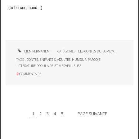
(to be continued...)
LIEN PERMANENT
CATÉGORIES :
LES CONTES DU BOMBYX
TAGS :
CONTES
,
ENFANTS & ADULTES
,
HUMOUR
,
PARODIE
,
LITTÉRATURE POPULAIRE ET MERVEILLEUSE
0
COMMENTAIRE
1
2
3
4
5
PAGE SUIVANTE