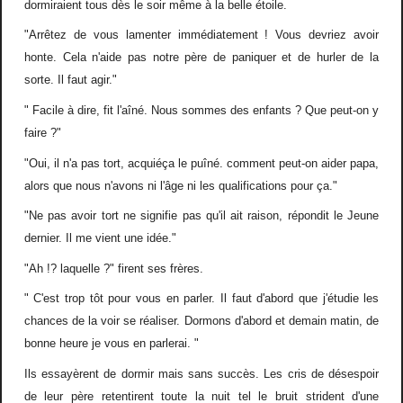
dormiraient tous dès le soir même à la belle étoile.
"Arrêtez de vous lamenter immédiatement ! Vous devriez avoir
honte. Cela n'aide pas notre père de paniquer et de hurler de la
sorte. Il faut agir."
" Facile à dire, fit l'aîné. Nous sommes des enfants ? Que peut-on y
faire ?"
"Oui, il n'a pas tort, acquiéça le puîné. comment peut-on aider papa,
alors que nous n'avons ni l'âge ni les qualifications pour ça."
"Ne pas avoir tort ne signifie pas qu'il ait raison, répondit le Jeune
dernier. Il me vient une idée."
"Ah !? laquelle ?" firent ses frères.
" C'est trop tôt pour vous en parler. Il faut d'abord que j'étudie les
chances de la voir se réaliser. Dormons d'abord et demain matin, de
bonne heure je vous en parlerai. "
Ils essayèrent de dormir mais sans succès. Les cris de désespoir
de leur père retentirent toute la nuit tel le bruit strident d'une