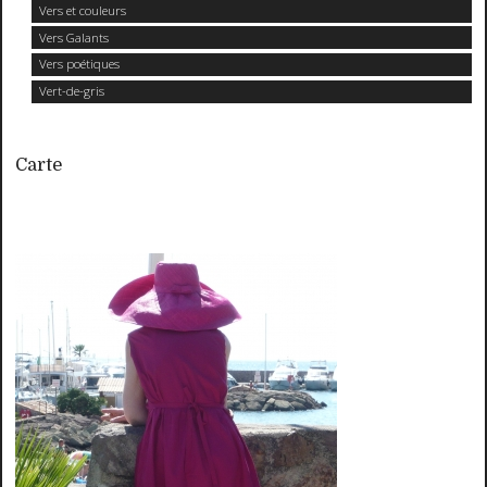
Vers et couleurs
Vers Galants
Vers poétiques
Vert-de-gris
Carte