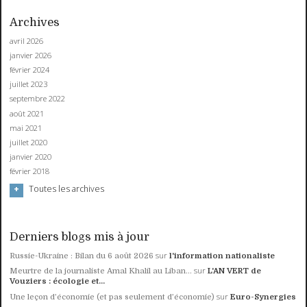
Archives
avril 2026
janvier 2026
février 2024
juillet 2023
septembre 2022
août 2021
mai 2021
juillet 2020
janvier 2020
février 2018
Toutes les archives
Derniers blogs mis à jour
sur
Russie-Ukraine : Bilan du 6 août 2026
l'information nationaliste
sur
Meurtre de la journaliste Amal Khalil au Liban...
L'AN VERT de
Vouziers : écologie et...
sur
Une leçon d’économie (et pas seulement d’économie)
Euro-Synergies