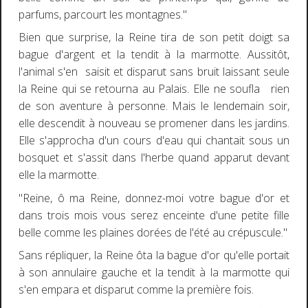
parfums, parcourt les montagnes."
Bien que surprise, la Reine tira de son petit doigt sa
bague d'argent et la tendit à la marmotte. Aussitôt,
l'animal s'en saisit et disparut sans bruit laissant seule
la Reine qui se retourna au Palais
Elle ne soufla rien
.
de son aventure à personne. Mais le lendemain soir,
elle descendit à nouveau se promener dans les jardins.
Elle s'approcha d'un cours d'eau qui chantait sous un
bosquet et s'assit dans l'herbe quand apparut devant
elle la marmotte.
"Reine, ô ma Reine, donnez-moi votre bague d'or et
dans trois mois vous serez enceinte d'une petite fille
belle comme les plaines dorées de l'été au crépuscule."
Sans répliquer, la Reine ôta la bague d'or qu'elle portait
à son annulaire gauche et la tendit à la marmotte qui
s'en empara et disparut comme la première fois.