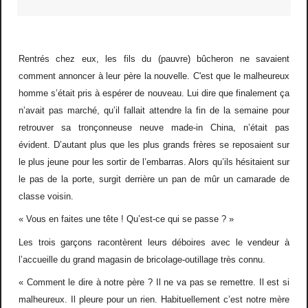
Rentrés chez eux, les fils du (pauvre) bûcheron ne savaient
comment annoncer à leur père la nouvelle. C'est que le malheureux
homme s’était pris à espérer de nouveau. Lui dire que finalement ça
n’avait pas marché, qu’il fallait attendre la fin de la semaine pour
retrouver sa tronçonneuse neuve made-in China, n’était pas
évident. D’autant plus que les plus grands frères se reposaient sur
le plus jeune pour les sortir de l’embarras. Alors qu’ils hésitaient sur
le pas de la porte, surgit derrière un pan de mûr un camarade de
classe voisin.
« Vous en faites une tête ! Qu’est-ce qui se passe ? »
Les trois garçons racontèrent leurs déboires avec le vendeur à
l’accueille du grand magasin de bricolage-outillage très connu.
« Comment le dire à notre père ? Il ne va pas se remettre. Il est si
malheureux. Il pleure pour un rien. Habituellement c’est notre mère