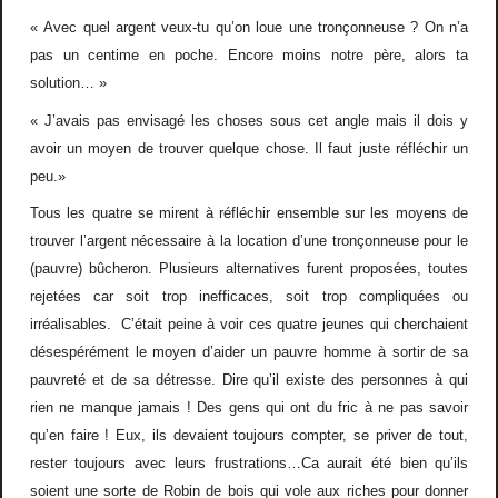
« Avec quel argent veux-tu qu’on loue une tronçonneuse ? On n’a
pas un centime en poche. Encore moins notre père, alors ta
solution… »
« J’avais pas envisagé les choses sous cet angle mais il dois y
avoir un moyen de trouver quelque chose. Il faut juste réfléchir un
peu.»
Tous les quatre se mirent à réfléchir ensemble sur les moyens de
trouver l’argent nécessaire à la location d’une tronçonneuse pour le
(pauvre) bûcheron. Plusieurs alternatives furent proposées, toutes
rejetées car soit trop inefficaces, soit trop compliquées ou
irréalisables. C’était peine à voir ces quatre jeunes qui cherchaient
désespérément le moyen d’aider un pauvre homme à sortir de sa
pauvreté et de sa détresse. Dire qu’il existe des personnes à qui
rien ne manque jamais ! Des gens qui ont du fric à ne pas savoir
qu’en faire ! Eux, ils devaient toujours compter, se priver de tout,
rester toujours avec leurs frustrations…Ca aurait été bien qu’ils
soient une sorte de Robin de bois qui vole aux riches pour donner