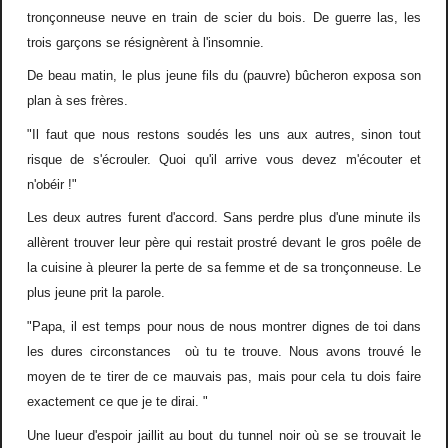
tronçonneuse neuve en train de scier du bois. De guerre las, les
trois garçons se résignèrent à l'insomnie.
De beau matin, le plus jeune fils du (pauvre) bûcheron exposa son
plan à ses frères.
"Il faut que nous restons soudés les uns aux autres, sinon tout
risque de s'écrouler. Quoi qu'il arrive vous devez m'écouter et
n'obéir !"
Les deux autres furent d'accord. Sans perdre plus d'une minute ils
allèrent trouver leur père qui restait prostré devant le gros poêle de
la cuisine à pleurer la perte de sa femme et de sa tronçonneuse. Le
plus jeune prit la parole.
"Papa, il est temps pour nous de nous montrer dignes de toi dans
les dures circonstances où tu te trouve. Nous avons trouvé le
moyen de te tirer de ce mauvais pas, mais pour cela tu dois faire
exactement ce que je te dirai. "
Une lueur d'espoir jaillit au bout du tunnel noir où se se trouvait le