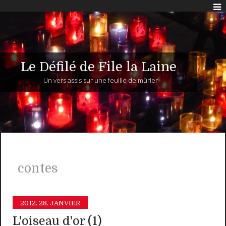
Le Défilé de File la Laine
Un vers assis sur une feuille de mûrier
contes
2012.
28. JANVIER
L'oiseau d'or (1)