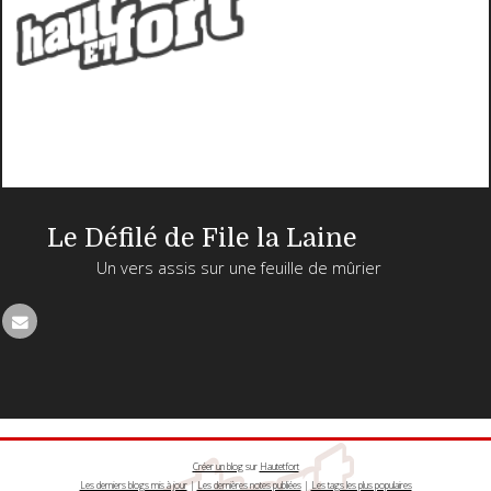
Le Défilé de File la Laine
Un vers assis sur une feuille de mûrier
Créer un blog
sur
Hautetfort
Les derniers blogs mis à jour
|
Les dernières notes publiées
|
Les tags les plus populaires