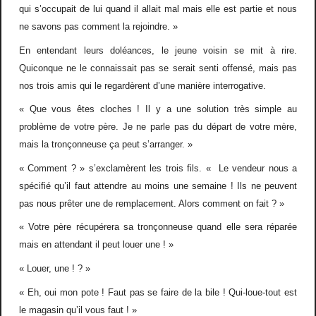
qui s’occupait de lui quand il allait mal mais elle est partie et nous
ne savons pas comment la rejoindre. »
En entendant leurs doléances, le jeune voisin se mit à rire.
Quiconque ne le connaissait pas se serait senti offensé, mais pas
nos trois amis qui le regardèrent d’une manière interrogative.
« Que vous êtes cloches ! Il y a une solution très simple au
problème de votre père. Je ne parle pas du départ de votre mère,
mais la tronçonneuse ça peut s’arranger. »
« Comment ? » s’exclamèrent les trois fils. « Le vendeur nous a
spécifié qu’il faut attendre au moins une semaine ! Ils ne peuvent
pas nous prêter une de remplacement. Alors comment on fait ? »
« Votre père récupérera sa tronçonneuse quand elle sera réparée
mais en attendant il peut louer une ! »
« Louer, une ! ? »
« Eh, oui mon pote ! Faut pas se faire de la bile ! Qui-loue-tout est
le magasin qu’il vous faut ! »