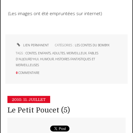
(Les images ont été empruntées sur internet)
LIEN PERMANENT
CATÉGORIES :
LES CONTES DU BOMBYX
TAGS :
CONTES
,
ENFANTS
,
ADULTES
,
MERVEILLEUX
,
FABLES
D'AUJOURD'HUI
,
HUMOUR
,
HISTOIRES FANTASTIQUES ET
MERVEILLEUSES
0
COMMENTAIRE
2010.
11. JUILLET
Le Petit Poucet (5)