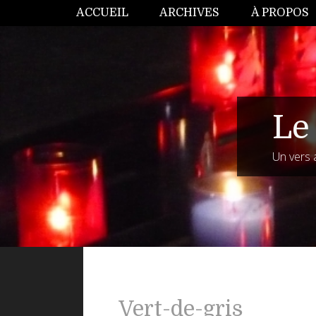
ACCUEIL
ARCHIVES
À PROPOS
Le 
Un vers 
Vert-de-gris