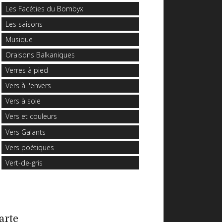
Les Facéties du Bombyx
Les saisons
Musique
Oraisons Balkaniques
Verres à pied
Vers à l'envers
Vers à soie
Vers et couleurs
Vers Galants
Vers poétiques
Vert-de-gris
arte