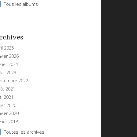
Tous les albums
rchives
ril 2026
nvier 2026
vrier 2024
illet 2023
ptembre 2022
ût 2021
i 2021
illet 2020
nvier 2020
vrier 2018
Toutes les archives