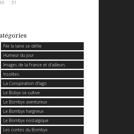
30
31
atégories
File la laine se défile
Humeur du jour
Images de la France et d'ailleurs
Insolites
La Conspiration d'Iago
Le Bobyx se cultive
Le Bombyx aventureux
Le Bombyx hargneux
Le Bombyx nostalgique
Les contes du Bombyx