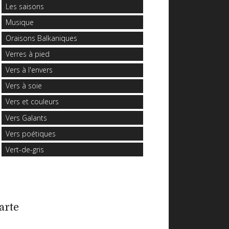
Les saisons
Musique
Oraisons Balkaniques
Verres à pied
Vers à l'envers
Vers à soie
Vers et couleurs
Vers Galants
Vers poétiques
Vert-de-gris
arte