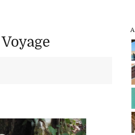
A
 Voyage