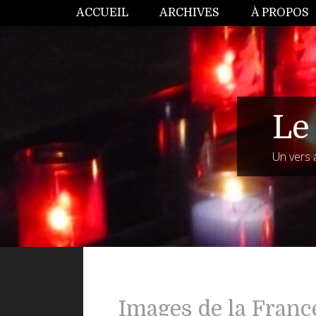
ACCUEIL
ARCHIVES
À PROPOS
Le 
Un vers 
Images de la France