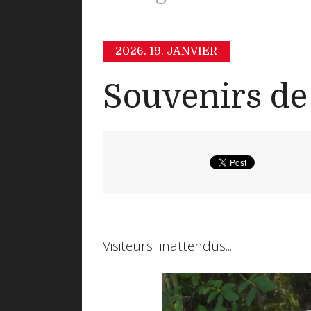
2026.
19. JANVIER
Souvenirs de
Visiteurs inattendus....