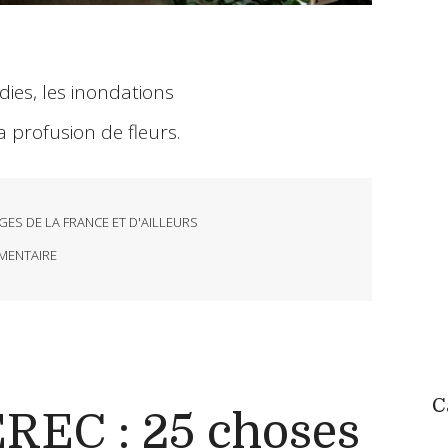
dies, les inondations
 profusion de fleurs.
GES DE LA FRANCE ET D'AILLEURS
ENTAIRE
C
EC : 25 choses