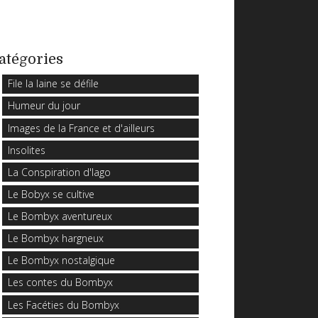
atégories
File la laine se défile
Humeur du jour
Images de la France et d'ailleurs
Insolites
La Conspiration d'Iago
Le Bobyx se cultive
Le Bombyx aventureux
Le Bombyx hargneux
Le Bombyx nostalgique
Les contes du Bombyx
Les Facéties du Bombyx