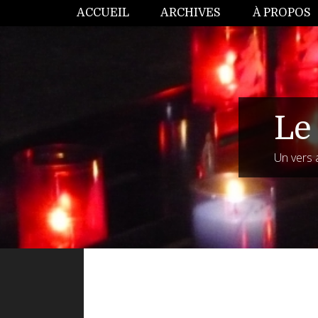
ACCUEIL
ARCHIVES
À PROPOS
Le 
Un vers 