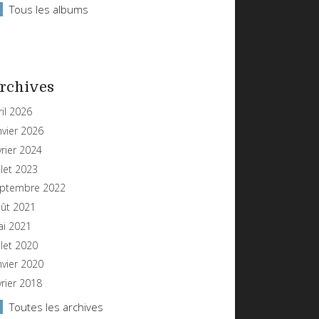
Tous les albums
rchives
ril 2026
nvier 2026
vrier 2024
illet 2023
ptembre 2022
ût 2021
i 2021
illet 2020
nvier 2020
vrier 2018
Toutes les archives