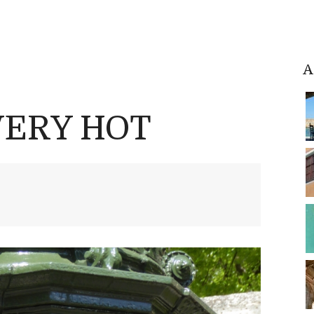
A
VERY HOT