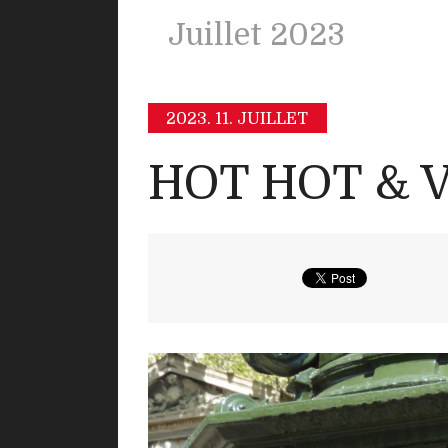
Juillet 2023
2023.
11. JUILLET
HOT HOT & 