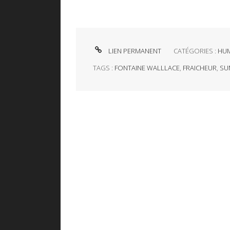
LIEN PERMANENT
CATÉGORIES :
HUM
TAGS :
FONTAINE WALLLACE
,
FRAICHEUR
,
SU