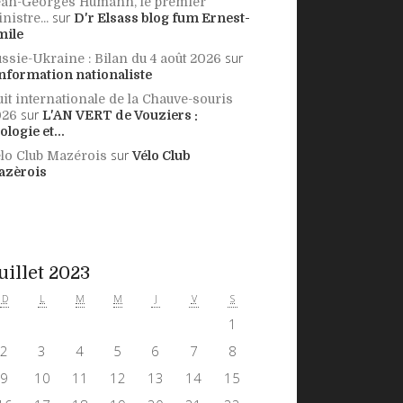
an-Georges Humann, le premier
sur
nistre...
D'r Elsass blog fum Ernest-
mile
sur
ssie-Ukraine : Bilan du 4 août 2026
information nationaliste
it internationale de la Chauve-souris
sur
026
L'AN VERT de Vouziers :
ologie et...
sur
lo Club Mazérois
Vélo Club
azèrois
uillet 2023
D
L
M
M
J
V
S
1
2
3
4
5
6
7
8
9
10
11
12
13
14
15