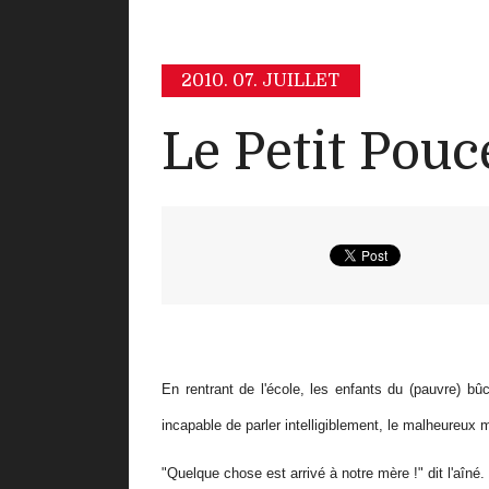
2010.
07. JUILLET
Le Petit Pouc
En rentrant de l'école, les enfants du (pauvre) bû
incapable de parler intelligiblement, le malheureux m
"Quelque chose est arrivé à notre mère !" dit l'aîné.