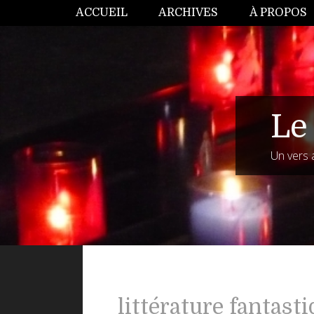
ACCUEIL
ARCHIVES
À PROPOS
Le 
Un vers 
littérature fantast