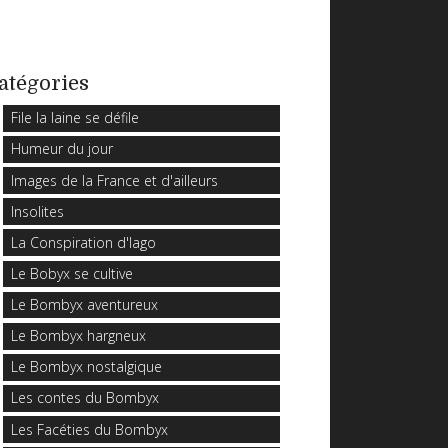
atégories
File la laine se défile
Humeur du jour
Images de la France et d'ailleurs
Insolites
La Conspiration d'Iago
Le Bobyx se cultive
Le Bombyx aventureux
Le Bombyx hargneux
Le Bombyx nostalgique
Les contes du Bombyx
Les Facéties du Bombyx