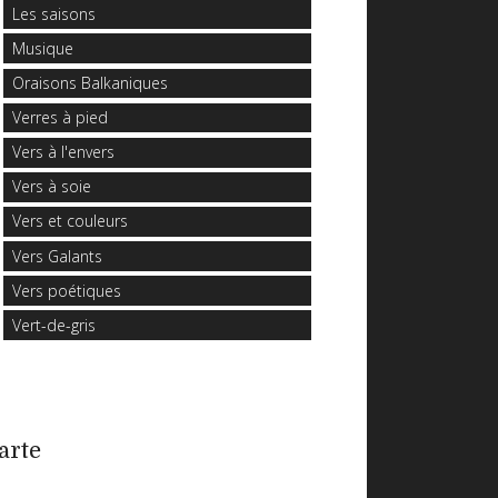
Les saisons
Musique
Oraisons Balkaniques
Verres à pied
Vers à l'envers
Vers à soie
Vers et couleurs
Vers Galants
Vers poétiques
Vert-de-gris
arte