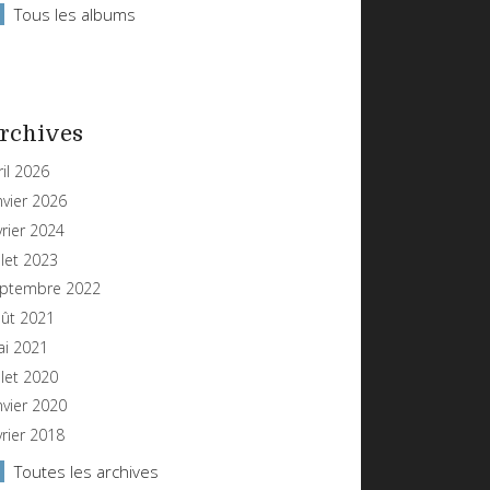
Tous les albums
rchives
ril 2026
nvier 2026
vrier 2024
illet 2023
ptembre 2022
ût 2021
i 2021
illet 2020
nvier 2020
vrier 2018
Toutes les archives