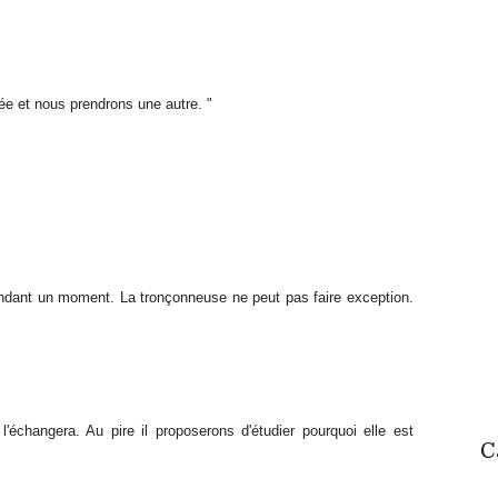
tée et nous prendrons une autre. "
endant un moment. La tronçonneuse ne peut pas faire exception.
'échangera. Au pire il proposerons d'étudier pourquoi elle est
C