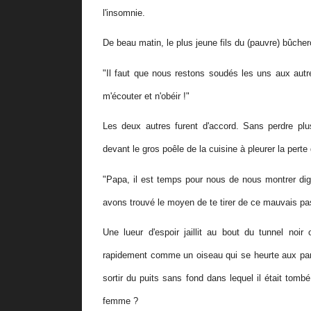
l'insomnie.
De beau matin, le plus jeune fils du (pauvre) bûche
"Il faut que nous restons soudés les uns aux autre
m'écouter et n'obéir !"
Les deux autres furent d'accord. Sans perdre plus 
devant le gros poêle de la cuisine à pleurer la pert
"Papa, il est temps pour nous de nous montrer dig
avons trouvé le moyen de te tirer de ce mauvais pas,
Une lueur d'espoir jaillit au bout du tunnel noir
rapidement comme un oiseau qui se heurte aux paro
sortir du puits sans fond dans lequel il était tom
femme ?