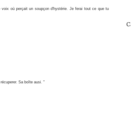
ne voix où perçait un soupçon d'hystérie. Je ferai tout ce que tu
C
 récuperer. Sa boîte ausi. "