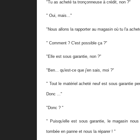
"Tu as acheté ta tronçonneuse à crédit, non ?"
" Oui, mais..."
"Nous allons la rapporter au magasin où tu l'a ache
" Comment ? C'est possible ça ?"
"Elle est sous garantie, non ?"
"Ben... qu'est-ce que j'en sais, moi ?"
" Tout le matériel acheté neuf est sous garantie p
Donc ..."
"Donc ? "
" Puisqu'elle est sous garantie, le magasin nous l
tombée en panne et nous la réparer ! "