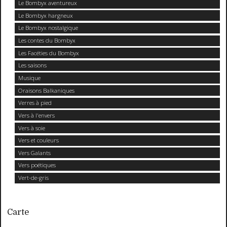
Le Bombyx aventureux
Le Bombyx hargneux
Le Bombyx nostalgique
Les contes du Bombyx
Les Facéties du Bombyx
Les saisons
Musique
Oraisons Balkaniques
Verres à pied
Vers à l'envers
Vers à soie
Vers et couleurs
Vers Galants
Vers poétiques
Vert-de-gris
Carte