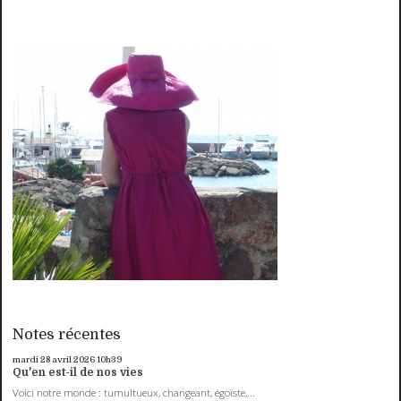
Notes récentes
mardi 28
avril 2026
10h39
Qu'en est-il de nos vies
Voici notre monde : tumultueux, changeant, égoïste,...