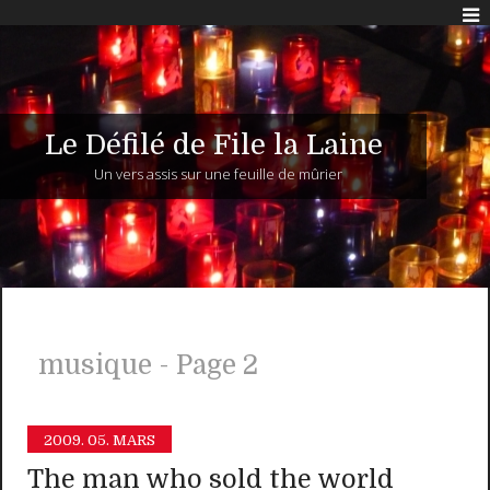
Le Défilé de File la Laine
Un vers assis sur une feuille de mûrier
musique - Page 2
2009.
05. MARS
The man who sold the world