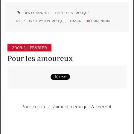
LIEN PERMANENT
CATÉGORIES :
MUSIQUE
TAGS :
CHARLIE WISTON
,
MUSIQUE
,
CHONSON
0
COMMENTAIRE
2009.
14. FÉVRIER
Pour les amoureux
Pour ceux qui s'aiment, ceux qui s'aimeront,