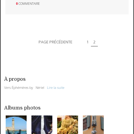
0
COMMENTAIRE
PAGE PRÉCÉDENTE
1
2
À propos
Vers Éphémères by Nériel
Lire la suite
Albums photos