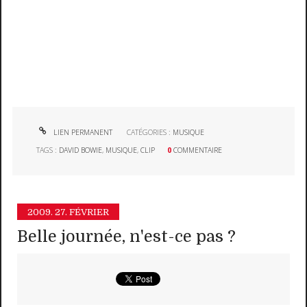
LIEN PERMANENT
CATÉGORIES :
MUSIQUE
TAGS :
DAVID BOWIE
,
MUSIQUE
,
CLIP
0
COMMENTAIRE
2009.
27. FÉVRIER
Belle journée, n'est-ce pas ?