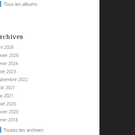
Tous les albums
rchives
ril 2026
nvier 2026
vrier 2024
illet 2023
ptembre 2022
ût 2021
i 2021
illet 2020
nvier 2020
vrier 2018
Toutes les archives