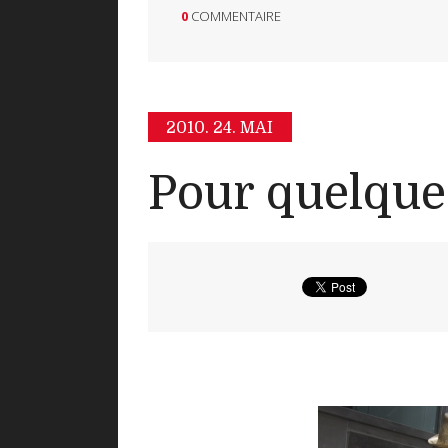
0
COMMENTAIRE
2010.
24. MAI
Pour quelque