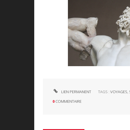
LIEN PERMANENT
TAGS :
VOYAGES
,
0
COMMENTAIRE