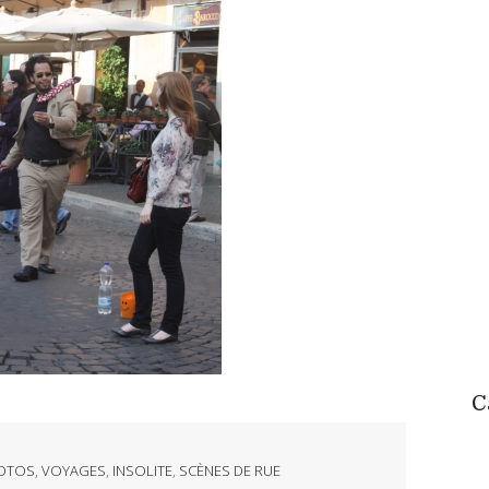
C
OTOS
,
VOYAGES
,
INSOLITE
,
SCÈNES DE RUE