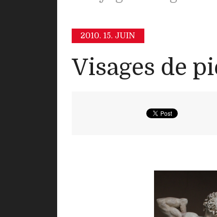
2010.
15. JUIN
Visages de pi