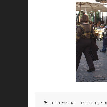
LIEN PERMANENT
TAGS :
VILLE
,
PPH