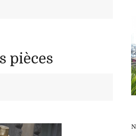
s pièces
N