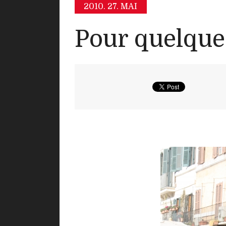
2010.
27. MAI
Pour quelque