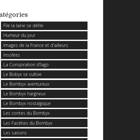
atégories
File la laine se défile
Humeur du jour
Images de la France et d'ailleurs
Insolites
La Conspiration d'Iago
Le Bobyx se cultive
Le Bombyx aventureux
Le Bombyx hargneux
Le Bombyx nostalgique
Les contes du Bombyx
Les Facéties du Bombyx
Les saisons