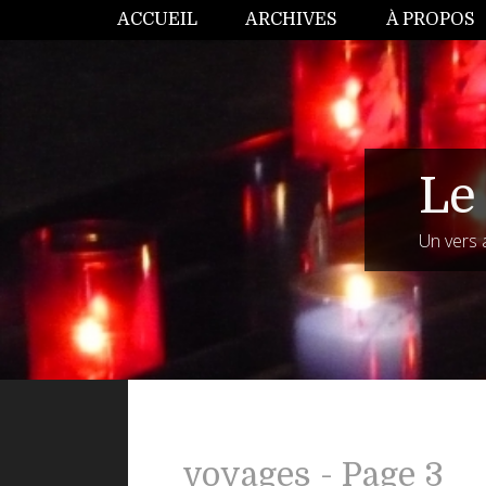
ACCUEIL
ARCHIVES
À PROPOS
Le 
Un vers 
voyages - Page 3