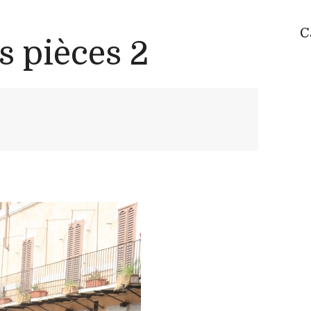
C
s pièces 2