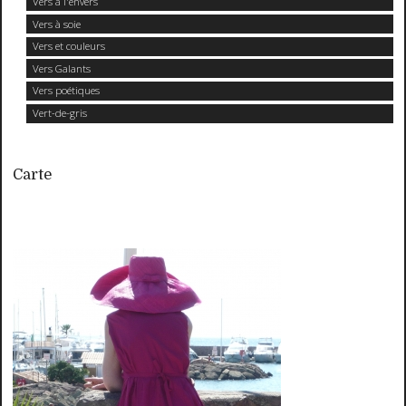
Vers à l'envers
Vers à soie
Vers et couleurs
Vers Galants
Vers poétiques
Vert-de-gris
Carte