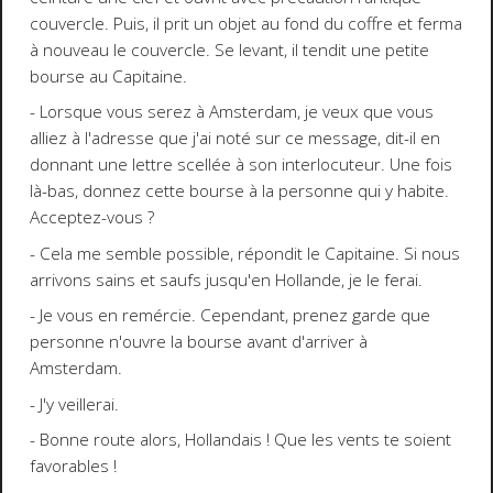
couvercle. Puis, il prit un objet au fond du coffre et ferma
à nouveau le couvercle. Se levant, il tendit une petite
bourse au Capitaine.
- Lorsque vous serez à Amsterdam, je veux que vous
alliez à l'adresse que j'ai noté sur ce message, dit-il en
donnant une lettre scellée à son interlocuteur. Une fois
là-bas, donnez cette bourse à la personne qui y habite.
Acceptez-vous ?
- Cela me semble possible, répondit le Capitaine. Si nous
arrivons sains et saufs jusqu'en Hollande, je le ferai.
- Je vous en remércie. Cependant, prenez garde que
personne n'ouvre la bourse avant d'arriver à
Amsterdam.
- J'y veillerai.
- Bonne route alors, Hollandais ! Que les vents te soient
favorables !