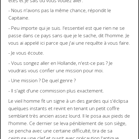
êtes et je sais où vous voulez aller.
- Nous n'avons pas la même chance, répondit le
Capitaine.
- Peu importe qui je suis. l'essentiel est que rien ne se
passe dans ce pays sans que je le sache, dit l'homme. Je
vous ai appelé ici parce que j'ai une requête à vous faire.
- Je vous écoute.
- Vous songez aller en Hollande, n'est-ce pas ? Je
voudrais vous confier une mission pour moi.
- Une mission ? De quel genre ?
- Il s'agit d'une commission plus exactement.
Le vieil homme fit un signe à un des gardes qui s'éclipsa
quelques instants et revint en tenant un petit coffre
semblant très ancien assez lourd. Il le posa aux pieds de
l'homme. Ce dernier se leva péniblement de son siège,
se pencha avec une certaine difficulté, tira de sa
ceinture une clef et ouvrit avec précaution l'antique