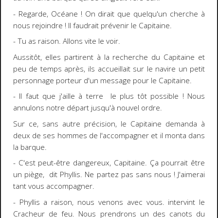
- Regarde, Océane ! On dirait que quelqu'un cherche à
nous rejoindre ! Il faudrait prévenir le Capitaine.
- Tu as raison. Allons vite le voir.
Aussitôt, elles partirent à la recherche du Capitaine et
peu de temps après, ils accueillait sur le navire un petit
personnage porteur d'un message pour le Capitaine.
- Il faut que j'aille à terre le plus tôt possible ! Nous
annulons notre départ jusqu'à nouvel ordre.
Sur ce, sans autre précision, le Capitaine demanda à
deux de ses hommes de l'accompagner et il monta dans
la barque.
- C'est peut-être dangereux, Capitaine. Ça pourrait être
un piège, dit Phyllis. Ne partez pas sans nous ! J'aimerai
tant vous accompagner.
- Phyllis a raison, nous venons avec vous. intervint le
Cracheur de feu. Nous prendrons un des canots du