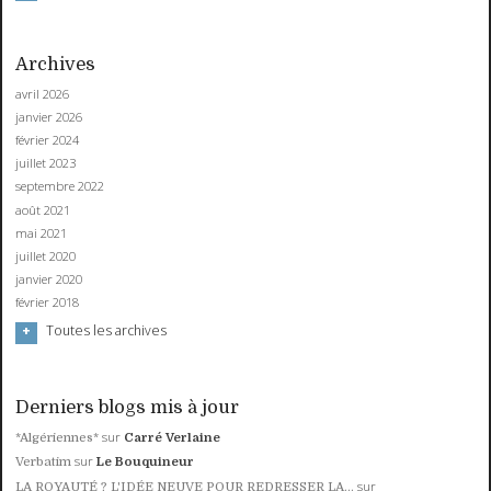
Archives
avril 2026
janvier 2026
février 2024
juillet 2023
septembre 2022
août 2021
mai 2021
juillet 2020
janvier 2020
février 2018
Toutes les archives
Derniers blogs mis à jour
sur
*Algériennes*
Carré Verlaine
sur
Verbatim
Le Bouquineur
sur
LA ROYAUTÉ ? L'IDÉE NEUVE POUR REDRESSER LA...