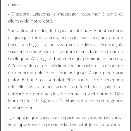
navire.
- D'accord. Laissons le messager retourner à terre et
allons-y de notre côté.
Sans plus attendre, le Capitaine donna ses instructions
et quelque temps après, un canot avec nos amis à son
bord, se dirigeait à nouveau vers le littoral. Au port, ils
suivirent le messager et s'enfoncèrent dans le coeur de
la ville jusqu'à un grand bâtiment qui dominait les autres.
A l'entrée ils durent décliner leur identité et un homme
en uniforme coloré les conduisit jusqu'à une pièce aux
plafonds hauts qui semblait être une salle de réception
officielle. Assis à un fauteuil au fond de la pièce et
entouré de deux gardes, se tenait un vieil homme. Dès
leur entrée, il fit signe au Capitaine et à ses compagnons
d'approcher.
- J'ai appris que vous avez réparé votre vaisseau et vous
vous apprêtez à reprendre la mer, dit-il. Je sais qui vous