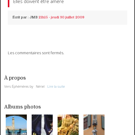
Elles doivent être amère
Écrit par :
JMB
21h15
-
jeudi 30
juillet 2009
Les commentaires sont fermés.
À propos
Vers Éphémères by Nériel
Lire la suite
Albums photos