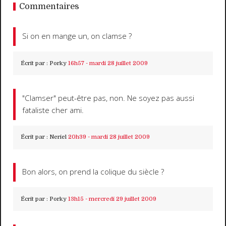
Commentaires
Si on en mange un, on clamse ?
Écrit par :
Porky
16h57
-
mardi 28
juillet 2009
"Clamser" peut-être pas, non. Ne soyez pas aussi
fataliste cher ami.
Écrit par :
Neriel
20h39
-
mardi 28
juillet 2009
Bon alors, on prend la colique du siècle ?
Écrit par :
Porky
13h15
-
mercredi 29
juillet 2009