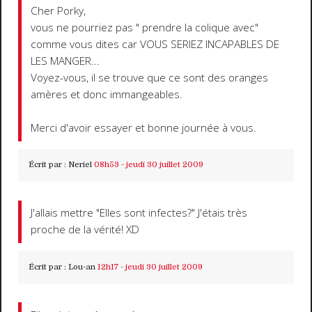
Cher Porky,
vous ne pourriez pas " prendre la colique avec"
comme vous dites car VOUS SERIEZ INCAPABLES DE
LES MANGER...
Voyez-vous, il se trouve que ce sont des oranges
amères et donc immangeables.
Merci d'avoir essayer et bonne journée à vous.
Écrit par :
Neriel
08h53
-
jeudi 30
juillet 2009
J'allais mettre "Elles sont infectes?" J'étais très
proche de la vérité! XD
Écrit par :
Lou-an
12h17
-
jeudi 30
juillet 2009