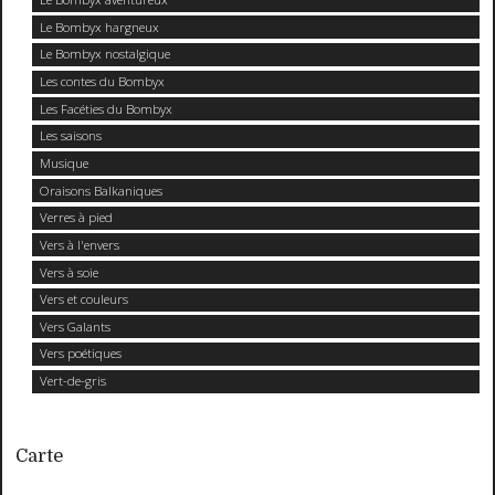
Le Bombyx hargneux
Le Bombyx nostalgique
Les contes du Bombyx
Les Facéties du Bombyx
Les saisons
Musique
Oraisons Balkaniques
Verres à pied
Vers à l'envers
Vers à soie
Vers et couleurs
Vers Galants
Vers poétiques
Vert-de-gris
Carte