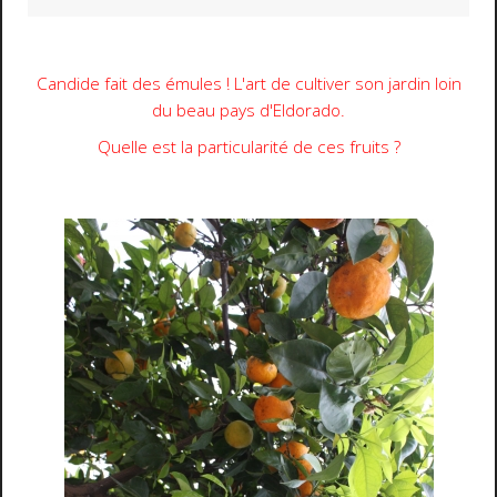
Candide fait des émules ! L'art de cultiver son jardin loin
du beau pays d'Eldorado.
Quelle est la particularité de ces fruits ?