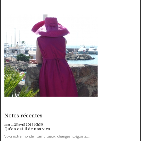
Notes récentes
mardi 28
avril 2026
10h39
Qu'en est-il de nos vies
Voici notre monde : tumultueux, changeant, égoïste,...