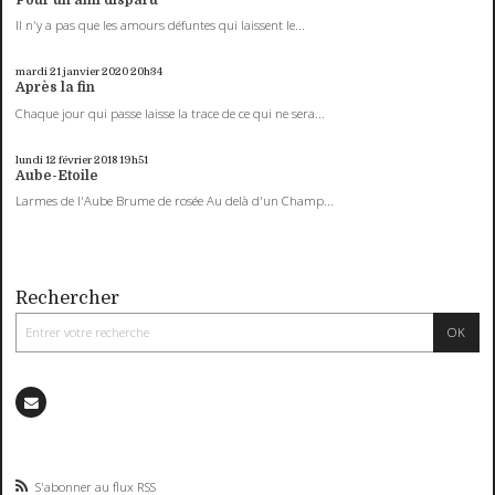
Il n'y a pas que les amours défuntes qui laissent le...
mardi 21
janvier 2020
20h34
Après la fin
Chaque jour qui passe laisse la trace de ce qui ne sera...
lundi 12
février 2018
19h51
Aube-Etoile
Larmes de l'Aube Brume de rosée Au delà d'un Champ...
Rechercher
S'abonner au flux RSS