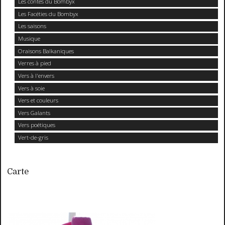
Les contes du Bombyx
Les Facéties du Bombyx
Les saisons
Musique
Oraisons Balkaniques
Verres à pied
Vers à l'envers
Vers à soie
Vers et couleurs
Vers Galants
Vers poétiques
Vert-de-gris
Carte