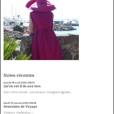
Notes récentes
mardi 28
avril 2026
10h39
Qu'en est-il de nos vies
Voici notre monde : tumultueux, changeant, égoïste,...
lundi 19
janvier 2026
12h08
Souvenirs de Voyage
Visiteurs inattendus....