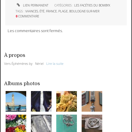
LIEN PERMANENT
CATÉGORIES :
LES FACÉTIES DU BOMBYX
TAGS :
VAANCES
,
ÉTÉ
,
FRANCE
,
PLAGE
,
BOULOGNE-SUR-MER
0
COMMENTAIRE
Les commentaires sont fermés.
À propos
Vers Éphémères by Nériel
Lire la suite
Albums photos