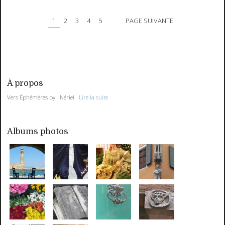
1
2
3
4
5
PAGE SUIVANTE
À propos
Vers Éphémères by Nériel
Lire la suite
Albums photos