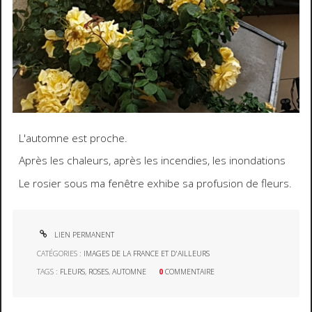
L'automne est proche.
Après les chaleurs, après les incendies, les inondations
Le rosier sous ma fenêtre exhibe sa profusion de fleurs.
LIEN PERMANENT
CATÉGORIES :
IMAGES DE LA FRANCE ET D'AILLEURS
TAGS :
FLEURS
,
ROSES
,
AUTOMNE
0
COMMENTAIRE