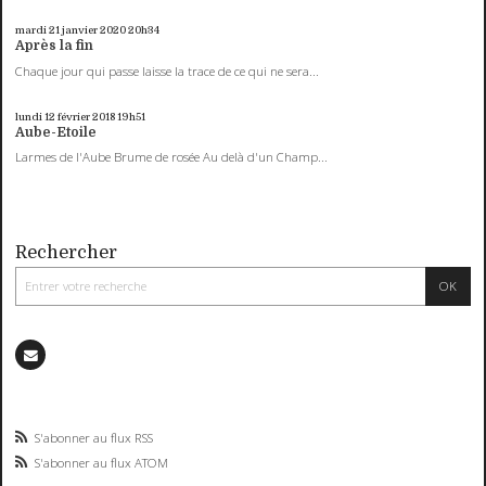
mardi 21
janvier 2020
20h34
Après la fin
Chaque jour qui passe laisse la trace de ce qui ne sera...
lundi 12
février 2018
19h51
Aube-Etoile
Larmes de l'Aube Brume de rosée Au delà d'un Champ...
Rechercher
S'abonner au flux RSS
S'abonner au flux ATOM