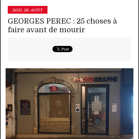
2021.
28. AOÛT
GEORGES PEREC : 25 choses à
faire avant de mourir