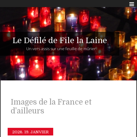
Le Défilé de File la Laine
Un vers assis sur une feuille de mûrier
Images de la France et
d'ailleurs
2026.
19. JANVIER