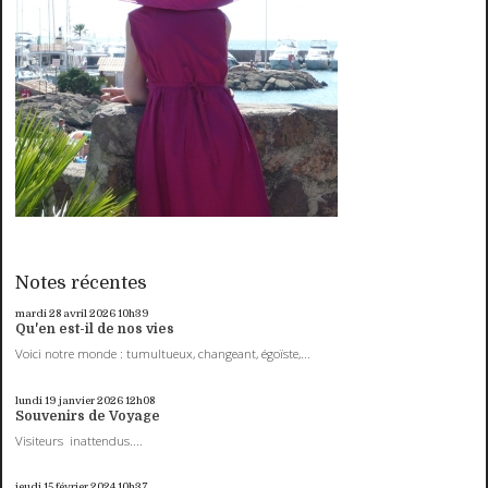
Notes récentes
mardi 28
avril 2026
10h39
Qu'en est-il de nos vies
Voici notre monde : tumultueux, changeant, égoïste,...
lundi 19
janvier 2026
12h08
Souvenirs de Voyage
Visiteurs inattendus....
jeudi 15
février 2024
10h37