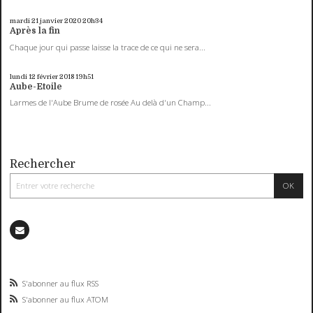
mardi 21
janvier 2020
20h34
Après la fin
Chaque jour qui passe laisse la trace de ce qui ne sera...
lundi 12
février 2018
19h51
Aube-Etoile
Larmes de l'Aube Brume de rosée Au delà d'un Champ...
Rechercher
S'abonner au flux RSS
S'abonner au flux ATOM