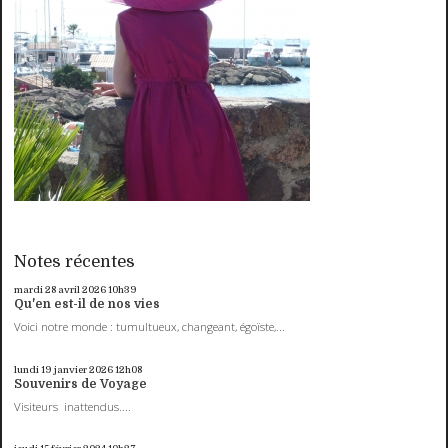
Notes récentes
mardi 28
avril 2026
10h39
Qu'en est-il de nos vies
Voici notre monde : tumultueux, changeant, égoïste,...
lundi 19
janvier 2026
12h08
Souvenirs de Voyage
Visiteurs inattendus....