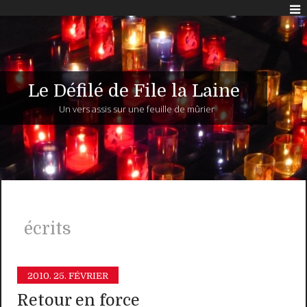
Le Défilé de File la Laine
Un vers assis sur une feuille de mûrier
écrits
2010.
25. FÉVRIER
Retour en force