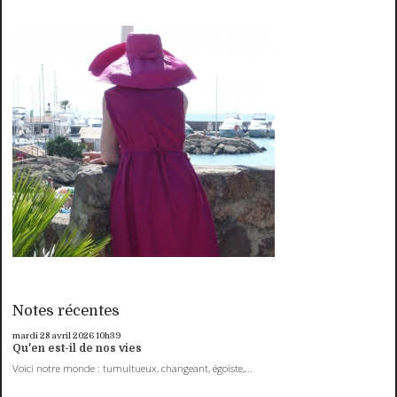
Notes récentes
mardi 28
avril 2026
10h39
Qu'en est-il de nos vies
Voici notre monde : tumultueux, changeant, égoïste,...