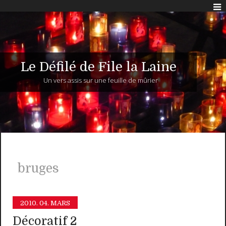
Le Défilé de File la Laine
Un vers assis sur une feuille de mûrier
bruges
2010.
04. MARS
Décoratif 2