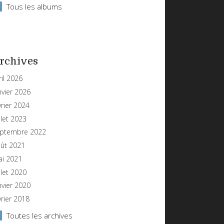
Tous les albums
rchives
ril 2026
nvier 2026
vrier 2024
illet 2023
ptembre 2022
ût 2021
i 2021
illet 2020
nvier 2020
vrier 2018
Toutes les archives