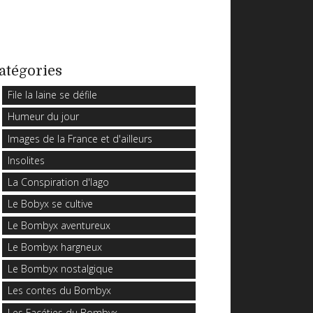
atégories
File la laine se défile
Humeur du jour
Images de la France et d'ailleurs
Insolites
La Conspiration d'Iago
Le Bobyx se cultive
Le Bombyx aventureux
Le Bombyx hargneux
Le Bombyx nostalgique
Les contes du Bombyx
Les Facéties du Bombyx