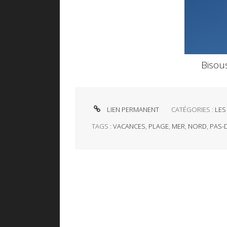
Bisous
LIEN PERMANENT
CATÉGORIES :
LES
TAGS :
VACANCES
,
PLAGE
,
MER
,
NORD
,
PAS-