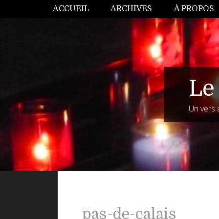
ACCUEIL
ARCHIVES
À PROPOS
Le 
Un vers 
pas-de-calais