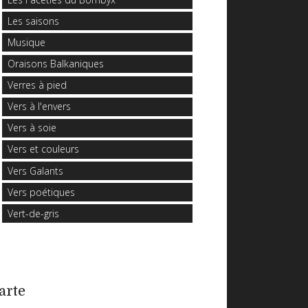
Les saisons
Musique
Oraisons Balkaniques
Verres à pied
Vers à l'envers
Vers à soie
Vers et couleurs
Vers Galants
Vers poétiques
Vert-de-gris
arte