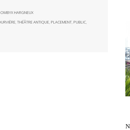
BOMBYX HARGNEUX
OURVIÈRE
,
THÉÂTRE ANTIQUE
,
PLACEMENT
,
PUBLIC
,
N