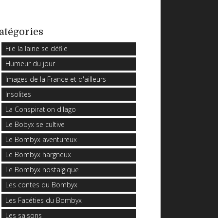
atégories
File la laine se défile
Humeur du jour
Images de la France et d'ailleurs
Insolites
La Conspiration d'Iago
Le Bobyx se cultive
Le Bombyx aventureux
Le Bombyx hargneux
Le Bombyx nostalgique
Les contes du Bombyx
Les Facéties du Bombyx
Les saisons