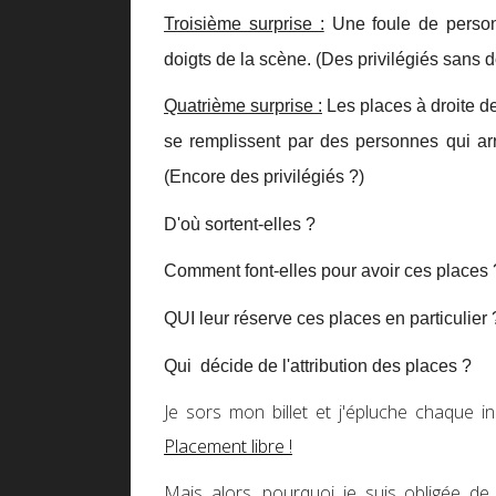
Troisième surprise :
Une foule de person
doigts de la scène. (Des privilégiés sans 
Quatrième surprise :
Les places à droite de 
se remplissent par des personnes qui arr
(Encore des privilégiés ?)
D'où sortent-elles ?
Comment font-elles pour avoir ces places 
QUI leur réserve ces places en particulier 
Qui décide de l'attribution des places ?
Je sors mon billet et j'épluche chaque in
Placement libre !
Mais alors, pourquoi je suis obligée de