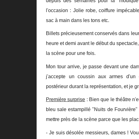
depuis des semaines pour la "modique 
l'occasion : Jolie robe, coiffure impécabl
sac à main dans les tons etc.
Billets précieusement conservés dans leur 
heure et demi avant le début du spectacle,
la scène pour une fois.
Mon tour arrive, je passe devant une da
j'accepte un coussin aux armes d'un c
postérieur durant la représentation, et je 
Première surprise
: Bien que le théâtre n'
bleu sale estampillé "Nuits de Fourvière
mettre près de la scène parce que les plac
- Je suis désolée messieurs, dames ! Vous