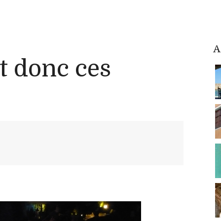
A
t donc ces