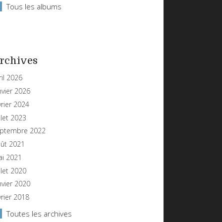
Tous les albums
rchives
ril 2026
nvier 2026
vrier 2024
illet 2023
ptembre 2022
ût 2021
i 2021
illet 2020
nvier 2020
vrier 2018
Toutes les archives