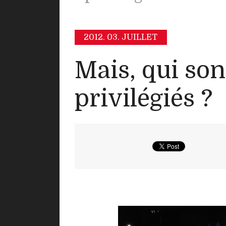
2012.
03. JUILLET
Mais, qui son
privilégiés ?