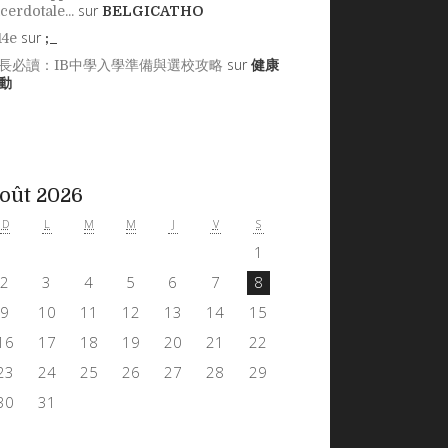
sur
cerdotale...
BELGICATHO
sur
14e
;_
sur
長必讀：IB中學入學準備與選校攻略
健康
動
oût 2026
D
L
M
M
J
V
S
1
2
3
4
5
6
7
8
9
10
11
12
13
14
15
16
17
18
19
20
21
22
23
24
25
26
27
28
29
30
31