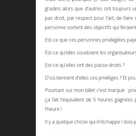
gradins alors que d'autres ont toujours u
pas droit, par respect pour l'art, de fai
personne sortent des objectifs qui feraient
Est-ce que ces personnes privilégiées pay
Est-ce qu'elles soudoient les organisateurs
Est-ce qu'elles ont des passe-droits ?
D'où tiennent d'elles ces privilèges ? Et pou
Pourtant sur mon billet c'est marqué : pri
ça fait l'équivalent de 5 heures gagnée
l'heure !
Il y a quelque chose qui m'échappe !
dois-j