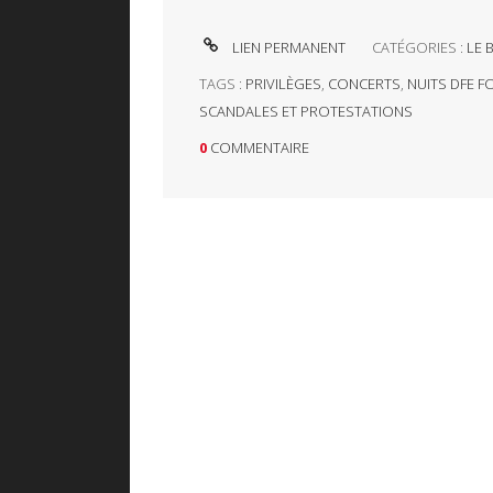
LIEN PERMANENT
CATÉGORIES :
LE 
TAGS :
PRIVILÈGES
,
CONCERTS
,
NUITS DFE F
SCANDALES ET PROTESTATIONS
0
COMMENTAIRE