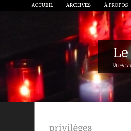
ACCUEIL
ARCHIVES
À PROPOS
Le 
Un vers 
privilèges