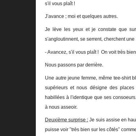
s'il vous plaît !
J'avance ; moi et quelques autres.
Je lève les yeux et je constate que sur
s'angloutinnent, se serrent, cherchent une
- Avancez, s'il vous plaît ! On voit très bie
Nous passons par derrière.
Une autre jeune femme, même tee-shirt ble
supérieurs et nous désigne des places
habillées à l'identique que ses consoeur
à nous asseoir.
Deuxième surprise :
Je suis assise en haute
puisse voir "très bien sur les côtés" comme