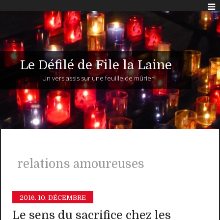
Le Défilé de File la Laine
Un vers assis sur une feuille de mûrier
relations amoureuses
2016.
10. DÉCEMBRE
Le sens du sacrifice chez les