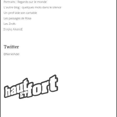
Portraits : Regards sur le monde
L'autre blog : quelques mots dans le silence
Un prof vide son cartable
Les passages de Rosa
Les Zrofs
Στηλη ΑλατοΣ
Twitter
@NerielAdel