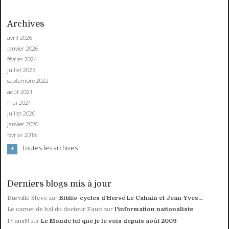
Archives
avril 2026
janvier 2026
février 2024
juillet 2023
septembre 2022
août 2021
mai 2021
juillet 2020
janvier 2020
février 2018
Toutes les archives
Derniers blogs mis à jour
sur
Durville Steve
Biblio-cycles d'Hervé Le Cahain et Jean-Yves...
sur
Le carnet de bal du docteur Fauci
l'information nationaliste
sur
17 ans!!!
Le Monde tel que je le vois depuis août 2009