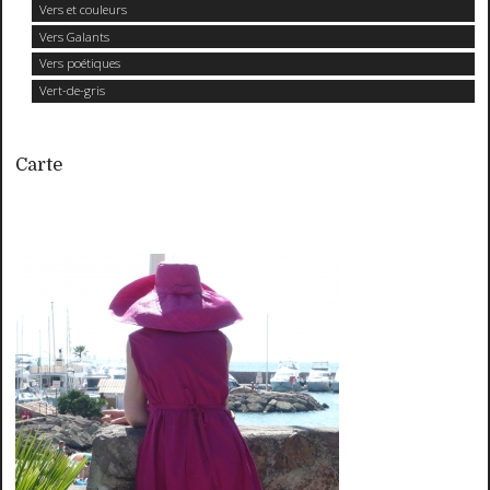
Vers et couleurs
Vers Galants
Vers poétiques
Vert-de-gris
Carte