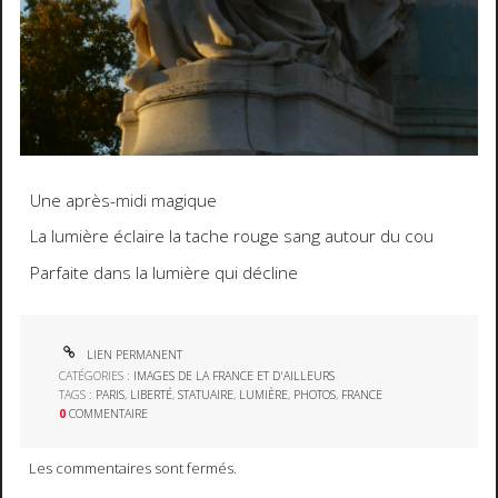
Une après-midi magique
La lumière éclaire la tache rouge sang autour du cou
Parfaite dans la lumière qui décline
LIEN PERMANENT
CATÉGORIES :
IMAGES DE LA FRANCE ET D'AILLEURS
TAGS :
PARIS
,
LIBERTÉ
,
STATUAIRE
,
LUMIÈRE
,
PHOTOS
,
FRANCE
0
COMMENTAIRE
Les commentaires sont fermés.