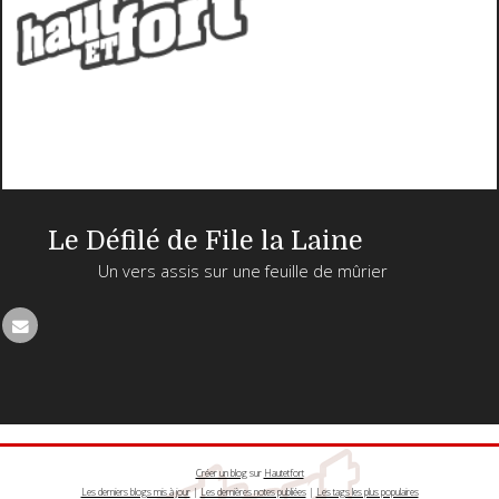
Le Défilé de File la Laine
Un vers assis sur une feuille de mûrier
Créer un blog
sur
Hautetfort
Les derniers blogs mis à jour
|
Les dernières notes publiées
|
Les tags les plus populaires