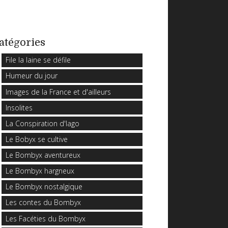
atégories
File la laine se défile
Humeur du jour
Images de la France et d'ailleurs
Insolites
La Conspiration d'Iago
Le Bobyx se cultive
Le Bombyx aventureux
Le Bombyx hargneux
Le Bombyx nostalgique
Les contes du Bombyx
Les Facéties du Bombyx