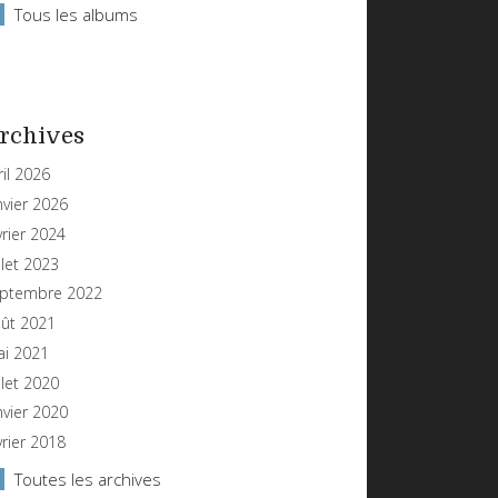
Tous les albums
rchives
ril 2026
nvier 2026
vrier 2024
illet 2023
ptembre 2022
ût 2021
i 2021
illet 2020
nvier 2020
vrier 2018
Toutes les archives