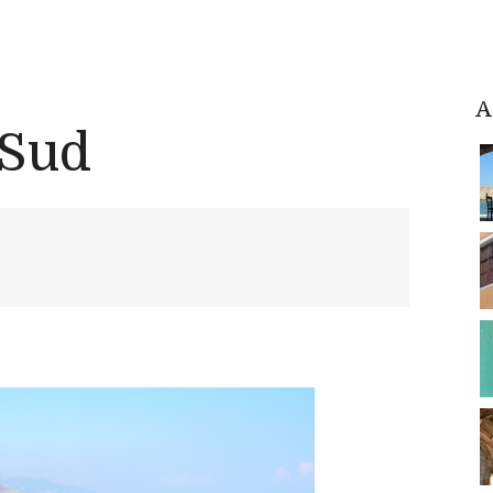
A
 Sud