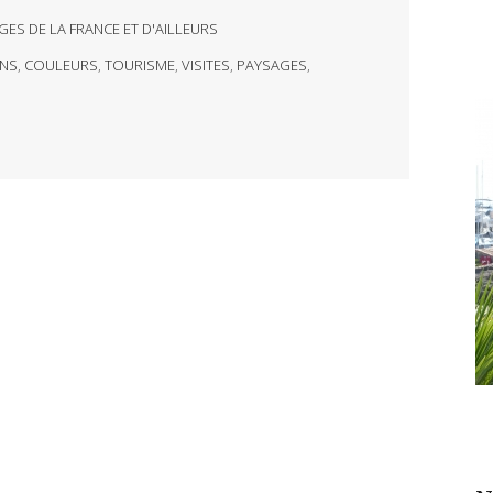
GES DE LA FRANCE ET D'AILLEURS
ONS
,
COULEURS
,
TOURISME
,
VISITES
,
PAYSAGES
,