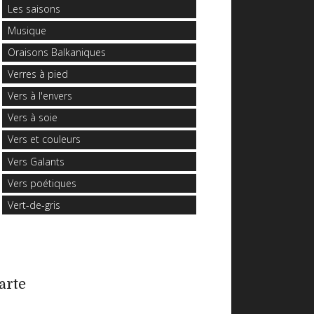
Les saisons
Musique
Oraisons Balkaniques
Verres à pied
Vers à l'envers
Vers à soie
Vers et couleurs
Vers Galants
Vers poétiques
Vert-de-gris
arte