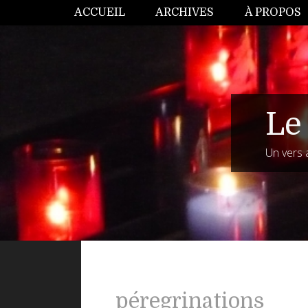
ACCUEIL
ARCHIVES
À PROPOS
Le 
Un vers 
péregrinations