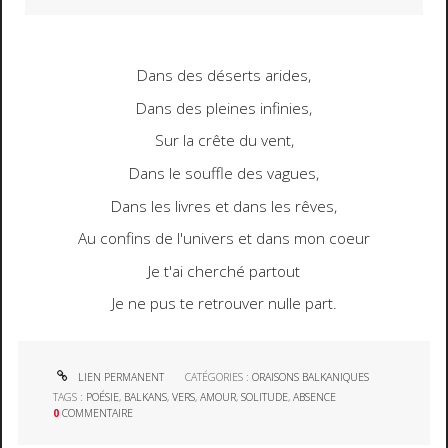
Dans des déserts arides,
Dans des pleines infinies,
Sur la crête du vent,
Dans le souffle des vagues,
Dans les livres et dans les rêves,
Au confins de l'univers et dans mon coeur
Je t'ai cherché partout
Je ne pus te retrouver nulle part
.
LIEN PERMANENT
CATÉGORIES :
ORAISONS BALKANIQUES
TAGS :
POÉSIE
,
BALKANS
,
VERS
,
AMOUR
,
SOLITUDE
,
ABSENCE
0
COMMENTAIRE