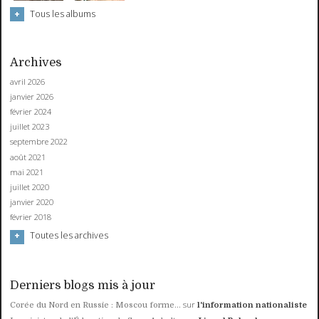
Tous les albums
Archives
avril 2026
janvier 2026
février 2024
juillet 2023
septembre 2022
août 2021
mai 2021
juillet 2020
janvier 2020
février 2018
Toutes les archives
Derniers blogs mis à jour
sur
Corée du Nord en Russie : Moscou forme...
l'information nationaliste