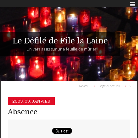
Le Défilé de File la Laine
Un vers assis sur une feuille de mûrier
Rêves-II
Page d'accueil
VI
2009.
09. JANVIER
Absence