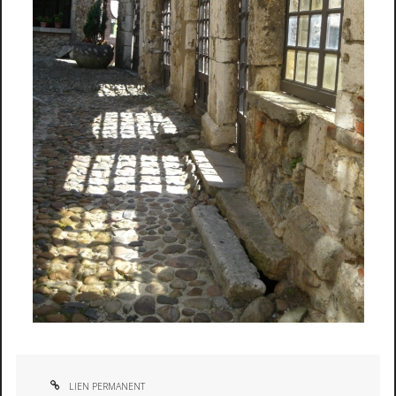
LIEN PERMANENT