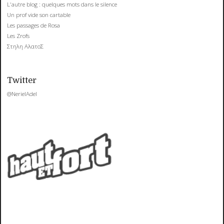
L'autre blog : quelques mots dans le silence
Un prof vide son cartable
Les passages de Rosa
Les Zrofs
Στηλη ΑλατοΣ
Twitter
@NerielAdel