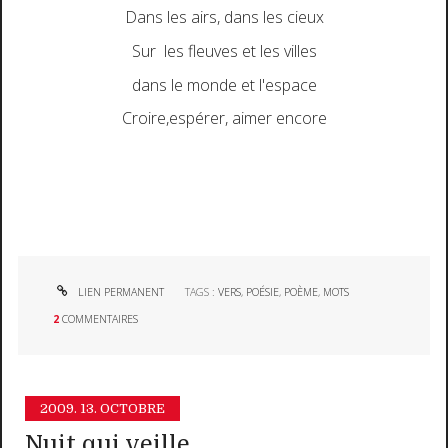
Dans les airs, dans les cieux
Sur les fleuves et les villes
dans le monde et l'espace
Croire,espérer, aimer encore
LIEN PERMANENT
TAGS :
VERS
,
POÉSIE
,
POÈME
,
MOTS
2
COMMENTAIRES
2009.
13. OCTOBRE
Nuit qui veille