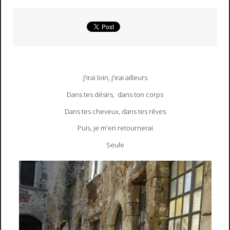
J'irai loin, j'irai ailleurs
Dans tes désirs, dans ton corps
Dans tes cheveux, dans tes rêves
Puis, je m'en retournerai
Seule