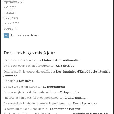
septembre 2022
août 2021
mai 2021
juillet 2020
janvier 2020
février 2018
Toutes les archives
Derniers blogs mis à jour
sur
J’emmerde les écolos !
l'information nationaliste
sur
La vie est courte chez Carrefour
Kris de Blog
sur
Ono, tome 3 , le secret du souffle
Les Sandales d'Empédocle librairie
jeunesse
sur
Le soir
My shots
sur
Je ne suis pas un héros
Le Bouquineur
sur
Les eaux glacées de la modernité...
Métapo infos
sur
”Reprends ton pays. Tout est possible.”
Lionel Baland
sur
La société de la vision privée et la politique...
Euro-Synergies
sur
Giscard au Musée Fenaille
La senteur de l'esprit