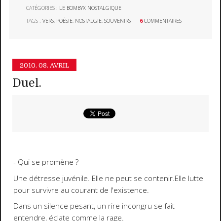
CATÉGORIES :
LE BOMBYX NOSTALGIQUE
TAGS :
VERS
,
POÉSIE
,
NOSTALGIE
,
SOUVENIRS
6
COMMENTAIRES
2010.
08. AVRIL
Duel.
- Qui se promène ?
Une détresse juvénile. Elle ne peut se contenir.Elle lutte
pour survivre au courant de l'existence.
Dans un silence pesant, un rire incongru se fait
entendre, éclate comme la rage.