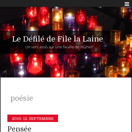
Le Défilé de File la Laine
Un vers assis sur une feuille de mûrier
poésie
2010.
12. SEPTEMBRE
Pensée