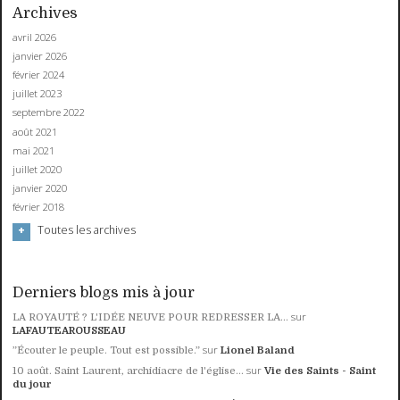
Archives
avril 2026
janvier 2026
février 2024
juillet 2023
septembre 2022
août 2021
mai 2021
juillet 2020
janvier 2020
février 2018
Toutes les archives
Derniers blogs mis à jour
sur
LA ROYAUTÉ ? L'IDÉE NEUVE POUR REDRESSER LA...
LAFAUTEAROUSSEAU
sur
”Écouter le peuple. Tout est possible.”
Lionel Baland
sur
10 août. Saint Laurent, archidiacre de l'église...
Vie des Saints - Saint
du jour