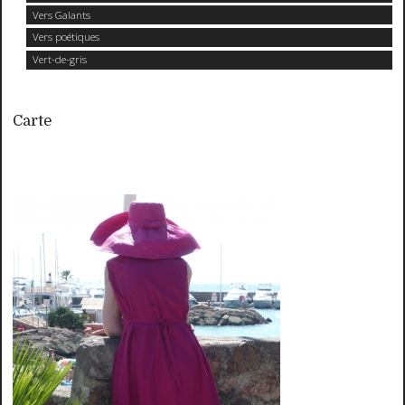
Vers Galants
Vers poétiques
Vert-de-gris
Carte