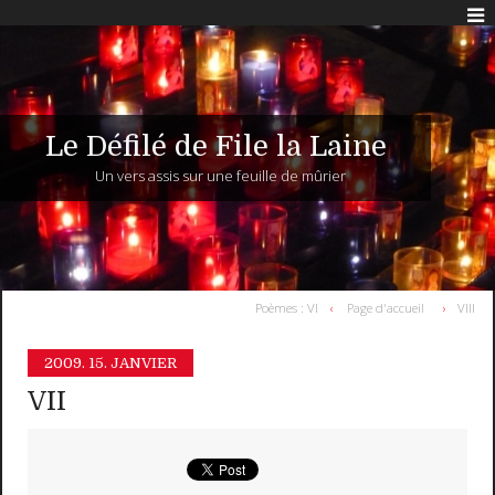
Le Défilé de File la Laine
Un vers assis sur une feuille de mûrier
Poèmes : VI
Page d'accueil
VIII
2009.
15. JANVIER
VII