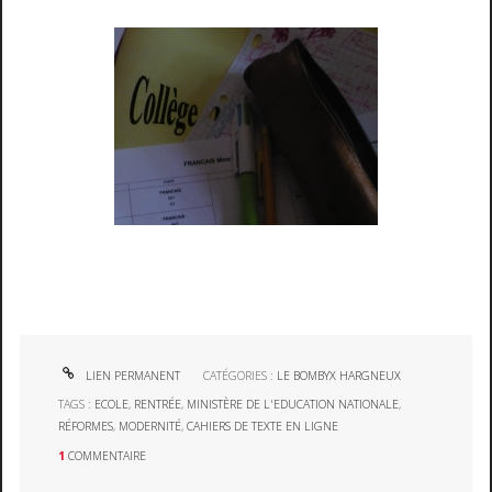
LIEN PERMANENT
CATÉGORIES :
LE BOMBYX HARGNEUX
TAGS :
ECOLE
,
RENTRÉE
,
MINISTÈRE DE L'EDUCATION NATIONALE
,
RÉFORMES
,
MODERNITÉ
,
CAHIERS DE TEXTE EN LIGNE
1
COMMENTAIRE