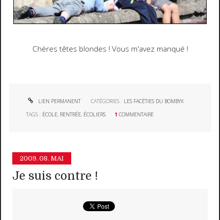
Chères têtes blondes ! Vous m'avez manqué !
LIEN PERMANENT
CATÉGORIES :
LES FACÉTIES DU BOMBYX
TAGS :
ÉCOLE
,
RENTRÉE
,
ÉCOLIERS
1
COMMENTAIRE
2009.
08. MAI
Je suis contre !