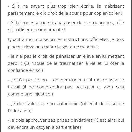
- S'ils ne savant plus trop bien écrire, ils maîtrisent
parfaitement le clic droit de la souris pour copier/coller !
- Si la jeunesse ne sais pas user de ses neurones, elle
sait utiliser une imprimante !
Quant à moi, qui selon les instructions officielles je dois
placer l'élève au coeur du système éducatif :
- Je n'ai pas le droit de pénaliser un élève en lui mettant
zéro. ( Ça risque de le traumatiser à vie et lui ôter la
confiance en soi)
- Je n'ai pas le droit de demander qu'il me refasse le
travail (il ne comprendra pas pourquoi et vivra cela
comme une injustice )
- Je dois valoriser son autonomie (objectif de base de
l'éducation)
- Je dois approuver ses prises d'initiatives (C'est ainsi qui
deviendra un citoyen à part entière)