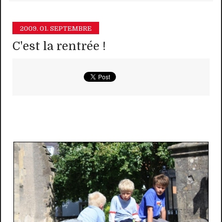
2009.
01. SEPTEMBRE
C'est la rentrée !