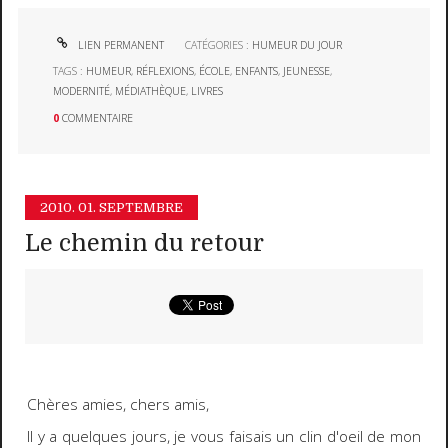
LIEN PERMANENT
CATÉGORIES :
HUMEUR DU JOUR
TAGS :
HUMEUR
,
RÉFLEXIONS
,
ÉCOLE
,
ENFANTS
,
JEUNESSE
,
MODERNITÉ
,
MÉDIATHÈQUE
,
LIVRES
0
COMMENTAIRE
2010.
01. SEPTEMBRE
Le chemin du retour
Chères amies, chers amis,
Il y a quelques jours, je vous faisais un clin d'oeil de mon