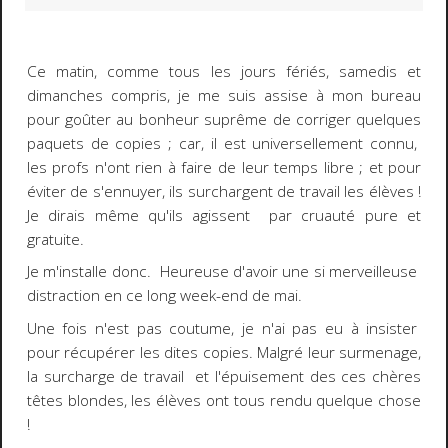
Ce matin, comme tous les jours fériés, samedis et
dimanches compris, je me suis assise à mon bureau
pour goûter au bonheur suprême de corriger quelques
paquets de copies ; car, il est universellement connu,
les profs n'ont rien à faire de leur temps libre ; et pour
éviter de s'ennuyer, ils surchargent de travail les élèves !
Je dirais même qu'ils agissent par cruauté pure et
gratuite.
Je m'installe donc. Heureuse d'avoir une si merveilleuse
distraction en ce long week-end de mai.
Une fois n'est pas coutume, je n'ai pas eu à insister
pour récupérer les dites copies. Malgré leur surmenage,
la surcharge de travail et l'épuisement des ces chères
têtes blondes, les élèves ont
tous
rendu quelque chose
!