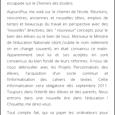
escapade sur le
Chemins des écoliers.
Aujourd'hui, me voilà sur le chemin de l'école. Réunions,
rencontres, anciennes et nouvelles têtes, emplois de
temps et beaucoup du travail en perspective avec des
"nouvelles"
directives, des
" nouveaux"
concepts pour le
bien des élèves ou le bien de tous. Monsieur le Ministre
de l'éducation Nationale (dont j'oublie le nom -tellement
on en change souvent), en était convaincu ce matin.
Apparemment seul lui et ses acolytes en sont
convaincus du bien fondé de leurs réformes. A nous de
nous débrouiller avec les Projets Personnalisés des
élèves, l'acquisition d'un socle commun et
l'informatisation des cahiers de textes. Cette
informatisation sera obligatoire dès septembre 2011.
Toujours dans l'intérêt des élèves et des parents. Nous
entrons dans une nouvelle ère dans l'éducation !
Chouette, me direz-vous.
Tout compte fait, qui va payer les ordinateurs pour