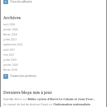
Tous les albums
Archives
avril 2026
janvier 2026
février 2024
juillet 2023
septembre 2022
août 2021
mai 2021
juillet 2020
janvier 2020
février 2018
Toutes les archives
Derniers blogs mis à jour
sur
Durville Steve
Biblio-cycles d'Hervé Le Cahain et Jean-Yves...
sur
Le carnet de bal du docteur Fauci
l'information nationaliste