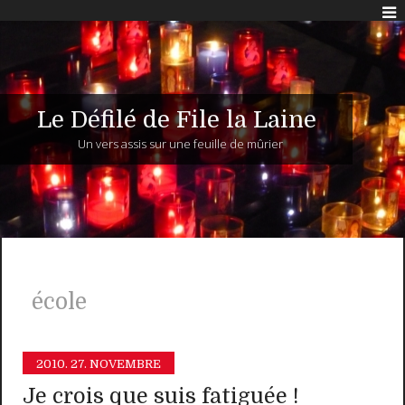
Le Défilé de File la Laine
Un vers assis sur une feuille de mûrier
école
2010.
27. NOVEMBRE
Je crois que suis fatiguée !