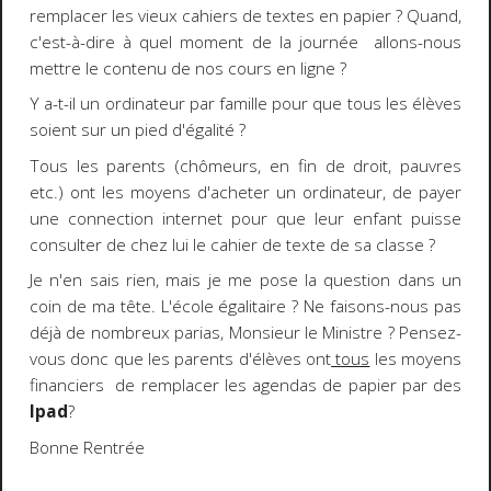
remplacer les vieux cahiers de textes en papier ? Quand,
c'est-à-dire à quel moment de la journée allons-nous
mettre le contenu de nos cours en ligne ?
Y a-t-il un ordinateur par famille pour que tous les élèves
soient sur un pied d'égalité ?
Tous les parents (chômeurs, en fin de droit, pauvres
etc.) ont les moyens d'acheter un ordinateur, de payer
une connection internet pour que leur enfant puisse
consulter de chez lui le cahier de texte de sa classe ?
Je n'en sais rien, mais je me pose la question dans un
coin de ma tête. L'école égalitaire ? Ne faisons-nous pas
déjà de nombreux parias, Monsieur le Ministre ? Pensez-
vous donc que les parents d'élèves ont
tous
les moyens
financiers de remplacer les agendas de papier par des
Ipad
?
Bonne Rentrée