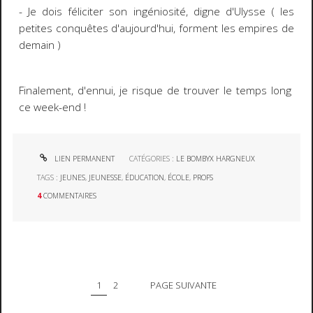
- Je dois féliciter son ingéniosité, digne d'Ulysse ( les
petites conquêtes d'aujourd'hui, forment les empires de
demain )
Finalement, d'ennui, je risque de trouver le temps long
ce week-end !
LIEN PERMANENT
CATÉGORIES :
LE BOMBYX HARGNEUX
TAGS :
JEUNES
,
JEUNESSE
,
ÉDUCATION
,
ÉCOLE
,
PROFS
4
COMMENTAIRES
1
2
PAGE SUIVANTE