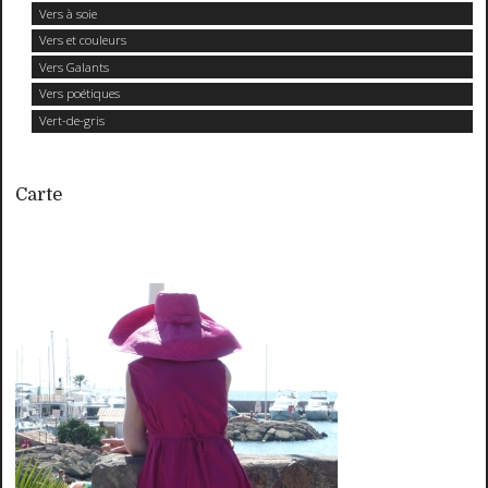
Vers à soie
Vers et couleurs
Vers Galants
Vers poétiques
Vert-de-gris
Carte